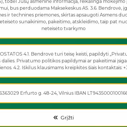
5), todėl Jūsų asmeninė informacija, reikalinga mokėjimo 
nimui, bus perduodama Maksekeskus AS. 3.6. Bendrovė, į
nes ir technines priemones, skirtas apsaugoti Asmens d
 neteisėto sunaikinimo, pakeitimo, atskleidimo, taip pat nu
neteisėto tvarkymo
STATOS 4.1. Bendrovė turi teisę keisti, papildyti „Privat
 iš dalies. Privatumo politikos papildymai ar pakeitimai įsiga
enos. 4.2. Iškilus klausimams kreipkitės šiais kontaktais
306363029 Erfurto g. 48-24, Vilnius IBAN LT943500010016
Grįžti