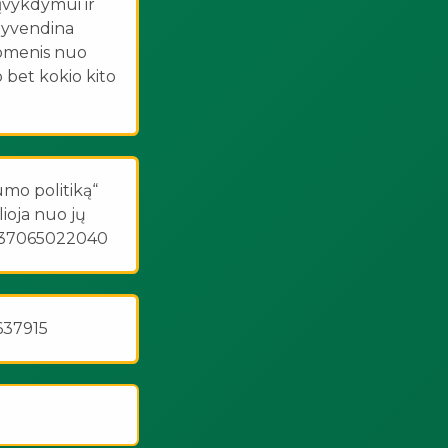
įvykdymui ir
gyvendina
uomenis nuo
o bet kokio kito
umo politiką“
lioja nuo jų
: +37065022040
637915