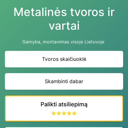
Metalinės tvoros ir
vartai
Gamyba, montavimas visoje Lietuvoje
Tvoros skaičiuoklė
Skambinti dabar
Palikti atsiliepimą
⭐⭐⭐⭐⭐