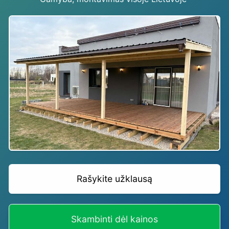
Rašykite užklausą
Skambinti dėl kainos