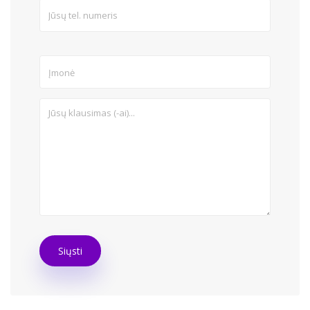
Siųsti