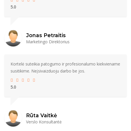
5.0
Jonas Petraitis
Marketingo Direktorius
Kortelė suteikia patogumo ir profesionalumo kiekviename
susitikime. Neįsivaizduoju darbo be jos.
5.0
Rūta Vaitkė
Verslo Konsultantė