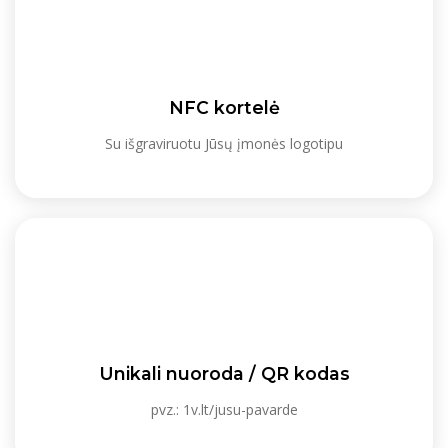
NFC kortelė
Su išgraviruotu Jūsų įmonės logotipu
Unikali nuoroda / QR kodas
pvz.: 1v.lt/jusu-pavarde