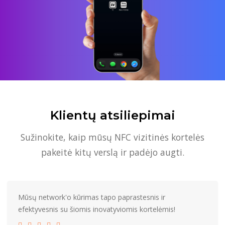
Klientų atsiliepimai
Sužinokite, kaip mūsų NFC vizitinės kortelės
pakeitė kitų verslą ir padėjo augti.
Mūsų network'o kūrimas tapo paprastesnis ir
efektyvesnis su šiomis inovatyviomis kortelėmis!