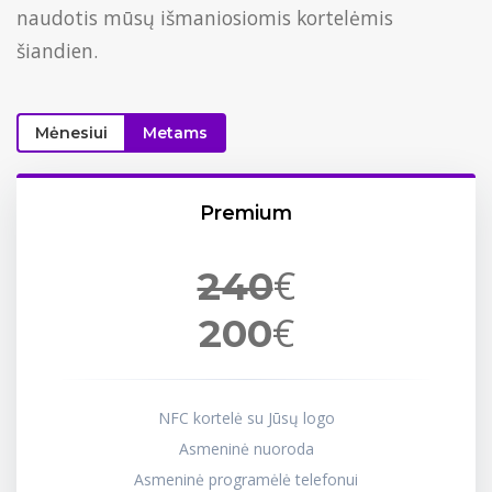
naudotis mūsų išmaniosiomis kortelėmis
šiandien.
Mėnesiui
Metams
Premium
€
240
€
200
NFC kortelė su Jūsų logo
Asmeninė nuoroda
Asmeninė programėlė telefonui