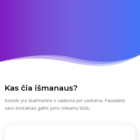
Kas čia išmanaus?
Kortelė yra skaitmeninė ir valdoma per savitarna. Pasidalinti
savo kontaktais galite Jums reikiamu būdu