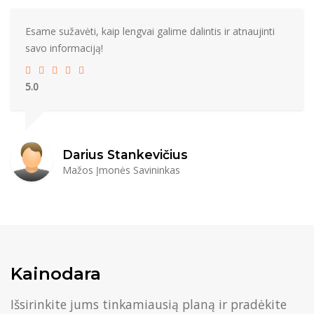
Esame sužavėti, kaip lengvai galime dalintis ir atnaujinti
savo informaciją!
5.0
Darius Stankevičius
Mažos Įmonės Savininkas
Kainodara
Išsirinkite jums tinkamiausią planą ir pradėkite