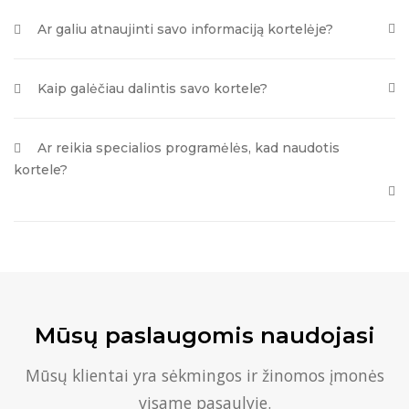
Ar galiu atnaujinti savo informaciją kortelėje?
Kaip galėčiau dalintis savo kortele?
Ar reikia specialios programėlės, kad naudotis
kortele?
Mūsų paslaugomis naudojasi
Mūsų klientai yra sėkmingos ir žinomos įmonės
visame pasaulyje.