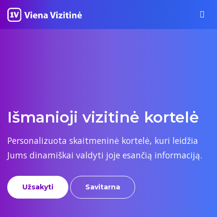
Išmanioji vizitinė kortelė
Personalizuota skaitmeninė kortelė, kuri leidžia
Jums dinamiškai valdyti joje esančią informaciją.
Užsakyti
Savitarna