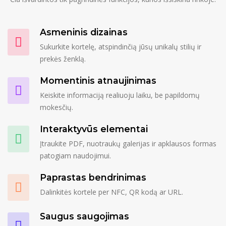
Asmeninis dizainas
Sukurkite kortelę, atspindinčią jūsų unikalų stilių ir
prekės ženklą.
Momentinis atnaujinimas
Keiskite informaciją realiuoju laiku, be papildomų
mokesčių.
Interaktyvūs elementai
Įtraukite PDF, nuotraukų galerijas ir apklausos formas
patogiam naudojimui.
Paprastas bendrinimas
Dalinkitės kortele per NFC, QR kodą ar URL.
Saugus saugojimas