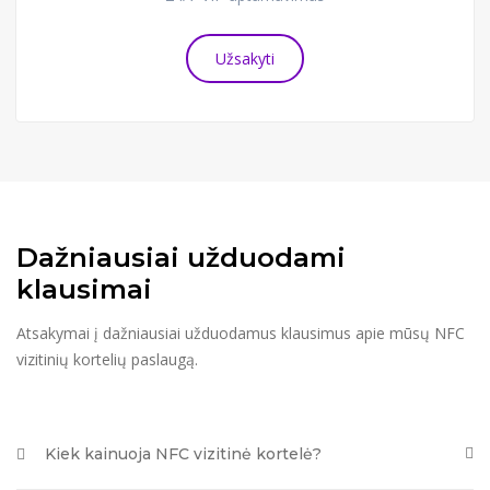
Užsakyti
Dažniausiai užduodami
klausimai
Atsakymai į dažniausiai užduodamus klausimus apie mūsų NFC
vizitinių kortelių paslaugą.
Kiek kainuoja NFC vizitinė kortelė?