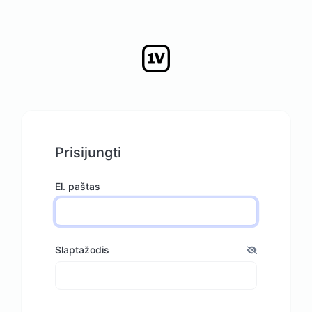
Prisijungti
El. paštas
Slaptažodis