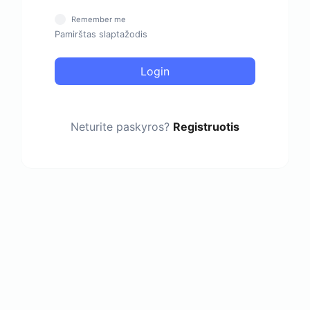
Remember me
Pamirštas slaptažodis
Login
Neturite paskyros?
Registruotis