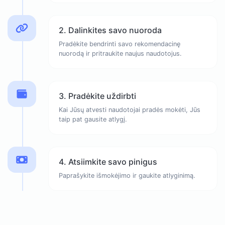
2. Dalinkites savo nuoroda
Pradėkite bendrinti savo rekomendacinę
nuorodą ir pritraukite naujus naudotojus.
3. Pradėkite uždirbti
Kai Jūsų atvesti naudotojai pradės mokėti, Jūs
taip pat gausite atlygį.
4. Atsiimkite savo pinigus
Paprašykite išmokėjimo ir gaukite atlyginimą.