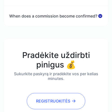
When does a commission become confirmed?
Pradėkite uždirbti
pinigus 💰
Sukurkite paskyrą ir pradėkite vos per kelias
minutes.
REGISTRUOKITĖS