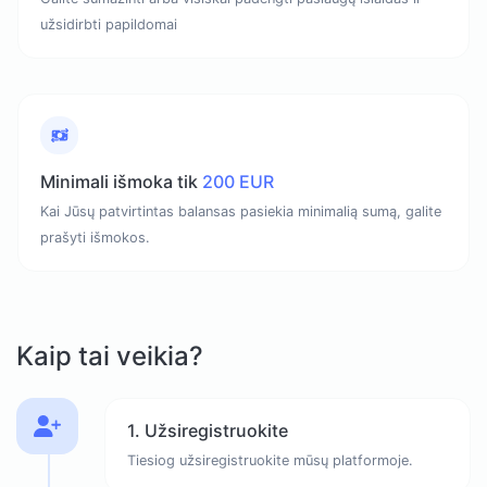
užsidirbti papildomai
Minimali išmoka tik
200 EUR
Kai Jūsų patvirtintas balansas pasiekia minimalią sumą, galite
prašyti išmokos.
Kaip tai veikia?
1. Užsiregistruokite
Tiesiog užsiregistruokite mūsų platformoje.